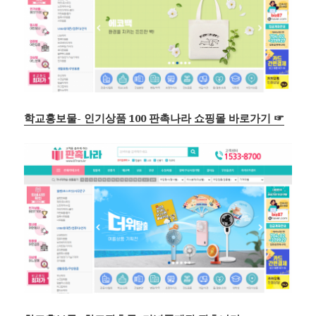
학교홍보물- 인기상품 100 판촉나라 쇼핑몰 바로가기 ☞