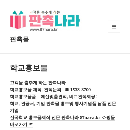
메뉴와
판촉물
위젯
학교홍보물
고객을 춤추게 하는 판촉나라
학교홍보물 제작, 견적문의 : ☎ 1533-8700
학교홍보물품 – 예산맞춤견적, 비교견적제공!
학교, 관공서, 기업 판촉물 홍보및 행사기념품 납품 전문
기업
전국학교 홍보물제작 전문 판촉나라 87nara.kr 쇼핑몰
바로가기 ☞