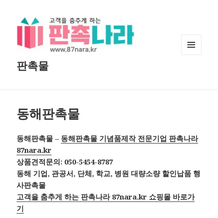
메뉴와
판촉물
위젯
동해판촉물
동해판촉물 –
동해판촉물 기념품제작 전문기업 판촉나라
87nara.kr
상품견적문의: 050-5454-8787
동해 기업, 관공서, 단체, 학교, 병원 대량소량 할인납품 행
사판촉물
고객을 춤추게 하는 판촉나라 87nara.kr 쇼핑몰 바로가
기