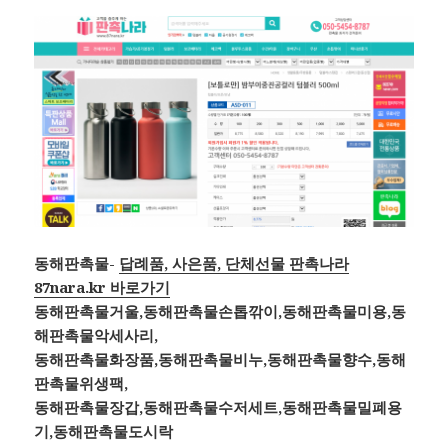
동해판촉물-
답례품, 사은품, 단체선물 판촉나라
87nara.kr 바로가기
동해판촉물거울,동해판촉물손톱깎이,동해판촉물미용,동
해판촉물악세사리,
동해판촉물화장품,동해판촉물비누,동해판촉물향수,동해
판촉물위생팩,
동해판촉물장갑,동해판촉물수저세트,동해판촉물밀폐용
기,동해판촉물도시락